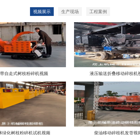
视频展示
生产现场
工程案例
履带自走式树枝粉碎机视频
液压输送折叠移动碎枝机
林绿化树枝粉碎机试机视频
柴油移动碎枝机发货视