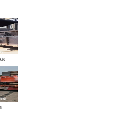
视频
园林树枝粉碎机现场
频
果园树枝粉碎机现场