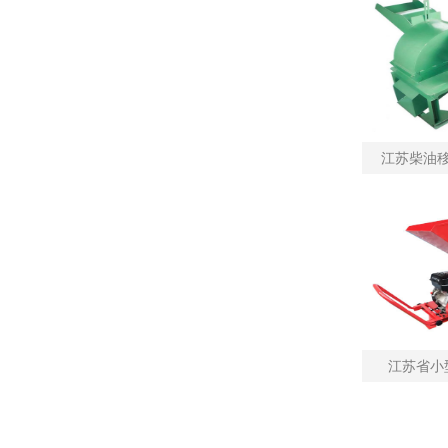
江苏柴油
江苏省小