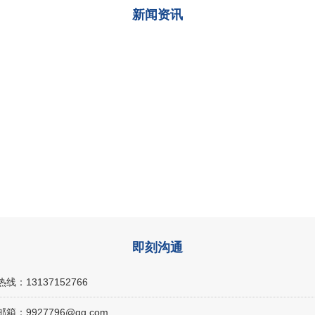
新闻资讯
即刻沟通
线：13137152766
箱：9927796@qq.com