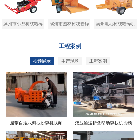
滨州市小型树枝粉碎
滨州市园林树枝粉碎
滨州电动树枝粉碎机
机
机
工程案例
视频展示
生产现场
工程案例
履带自走式树枝粉碎机视频
液压输送折叠移动碎枝机视频