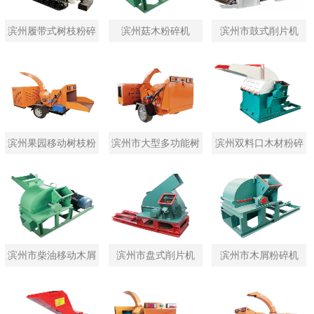
滨州履带式树枝粉碎
滨州菇木粉碎机
滨州市鼓式削片机
机
滨州果园移动树枝粉
滨州市大型多功能树
滨州双料口木材粉碎
碎机
枝粉碎机
机
滨州市柴油移动木屑
滨州市盘式削片机
滨州市木屑粉碎机
粉碎机