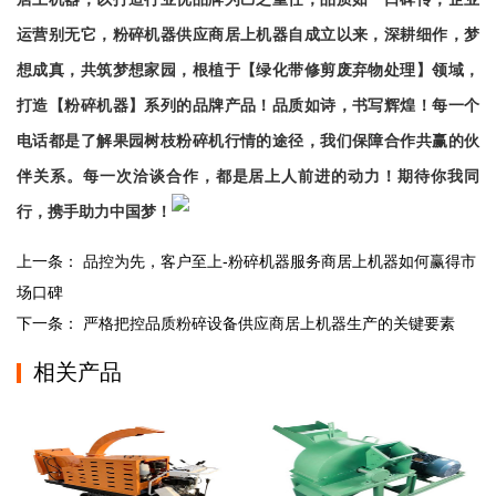
运营别无它，粉碎机器供应商居上机器自成立以来，深耕细作，梦
想成真，共筑梦想家园，根植于【绿化带修剪废弃物处理】领域，
打造【粉碎机器】系列的品牌产品！品质如诗，书写辉煌！每一个
电话都是了解果园树枝粉碎机行情的途径，我们保障合作共赢的伙
伴关系。每一次洽谈合作，都是居上人前进的动力！期待你我同
行，携手助力中国梦！
上一条：
品控为先，客户至上-粉碎机器服务商居上机器如何赢得市
场口碑
下一条：
严格把控品质粉碎设备供应商居上机器生产的关键要素
相关产品