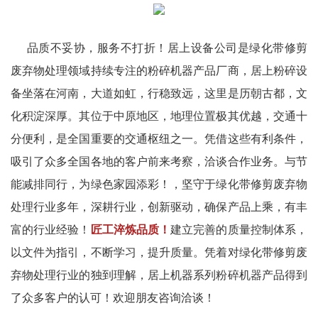
品质不妥协，服务不打折！居上设备公司是绿化带修剪
废弃物处理领域持续专注的粉碎机器产品厂商，居上粉碎设
备坐落在河南，大道如虹，行稳致远，这里是历朝古都，文
化积淀深厚。其位于中原地区，地理位置极其优越，交通十
分便利，是全国重要的交通枢纽之一。凭借这些有利条件，
吸引了众多全国各地的客户前来考察，洽谈合作业务。与节
能减排同行，为绿色家园添彩！，坚守于绿化带修剪废弃物
处理行业多年，深耕行业，创新驱动，确保产品上乘，有丰
富的行业经验！
匠工淬炼品质！
建立完善的质量控制体系，
以文件为指引，不断学习，提升质量。凭着对绿化带修剪废
弃物处理行业的独到理解，居上机器系列粉碎机器产品得到
了众多客户的认可！欢迎朋友咨询洽谈！