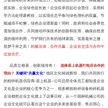
少废物堆积带来的环境压力，还能创造经济价值。降碳减排
抓实效，企业绿色促长效​！企业应承担起社会责任，采用科
学方法处理废树枝，以实现生态平衡与绿色增长的双赢。节
能减排不松懈，绿色企业谱新篇！同时，政府和社会各界也
需加强合作，共同推动环保技术的创新和应用，确保自然资
源的循环利用，守护我们共有的地球家园。筑基毫米之微，
筑梦千米之高！
积极洽谈，合作共赢，企业在交流与合作中
绽放光芒。
品质立根基，创新续传奇！
选择居上机器打电话合作的
理由？
关键词“共赢文化”
地区文化铸就辉煌，我们共同前行
的粉碎机器供应商-居上机器--公司总部全体员工都知道企业
文化是企业的核心竞争力之一，很多树枝粉碎设备粉碎机器
企业都把企业文化摆上了议事日程，从一个园林机械公司的
企业文化就可以看出这个企业的未来发展前景。售后用心，