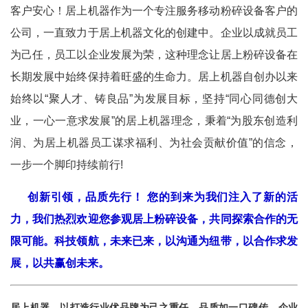
客户安心！居上机器作为一个专注服务移动粉碎设备客户的
公司，一直致力于居上机器文化的创建中。企业以成就员工
为己任，员工以企业发展为荣，这种理念让居上粉碎设备在
长期发展中始终保持着旺盛的生命力。居上机器自创办以来
始终以“聚人才、铸良品”为发展目标，坚持“同心同德创大
业，一心一意求发展”的居上机器理念，秉着“为股东创造利
润、为居上机器员工谋求福利、为社会贡献价值”的信念，
一步一个脚印持续前行!
创新引领，品质先行！ 您的到来为我们注入了新的活
力，我们热烈欢迎您参观居上粉碎设备，共同探索合作的无
限可能。科技领航，未来已来，以沟通为纽带，以合作求发
展，以共赢创未来。
居上机器，以打造行业优品牌为己之重任，品质如一口碑传，企业