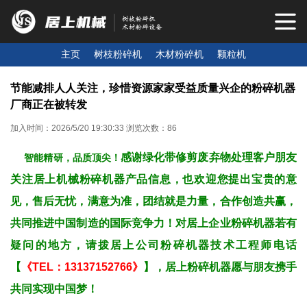
主页
树枝粉碎机
木材粉碎机
颗粒机
节能减排人人关注，珍惜资源家家受益质量兴企的粉碎机器
厂商正在被转发
加入时间：2026/5/20 19:30:33 浏览次数：86
感谢绿化带修剪废弃物处理客户朋友
智能精研，品质顶尖​！
关注居上机械粉碎机器产品信息，也欢迎您提出宝贵的意
见，售后无忧，满意为准，团结就是力量，合作创造共赢，
共同推进中国制造的国际竞争力！对居上企业粉碎机器若有
疑问的地方，请拨居上公司粉碎机器技术工程师电话
【
《TEL：13137152766》
】，居上粉碎机器愿与朋友携手
共同实现中国梦！