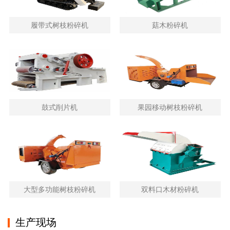
履带式树枝粉碎机
菇木粉碎机
鼓式削片机
果园移动树枝粉碎机
大型多功能树枝粉碎机
双料口木材粉碎机
生产现场