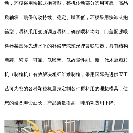
动，环模采用快卸式抱箍型，整机传动部分选用可靠，高品
质轴承，确保传动持续、稳定、噪音低，环模采用快卸式抱
箍型，喂料采用变频调速喂料，确保喂料均匀，门盖配强喂
料器某国际先进水平的补偿型蛇蛇形弹簧联轴器，具有结构
新颖、紧凑、可靠、低噪音、低故障性能。新一代木屑颗粒
机（制粒机）有效解决粗纤维难制粒，采用国际先进供应工
艺可为您的各种颗粒机量身定制各种原料用的理想模具，使
您的设备寿命延长，产品质量提高，吨消耗费用下降。