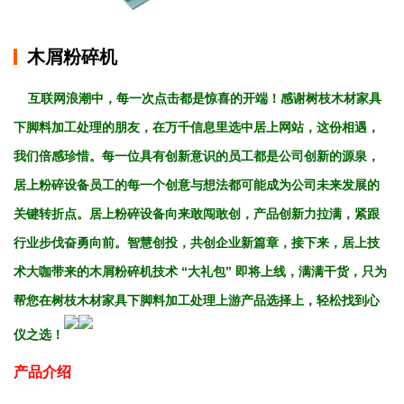
木屑粉碎机
互联网浪潮中，每一次点击都是惊喜的开端！感谢树枝木材家具
下脚料加工处理的朋友，在万千信息里选中居上网站，这份相遇，
我们倍感珍惜。每一位具有创新意识的员工都是公司创新的源泉，
居上粉碎设备员工的每一个创意与想法都可能成为公司未来发展的
关键转折点。居上粉碎设备向来敢闯敢创，产品创新力拉满，紧跟
行业步伐奋勇向前。智慧创投，共创企业新篇章，接下来，居上技
术大咖带来的木屑粉碎机技术 “大礼包” 即将上线，满满干货，只为
帮您在树枝木材家具下脚料加工处理上游产品选择上，轻松找到心
仪之选！​​
产品介绍