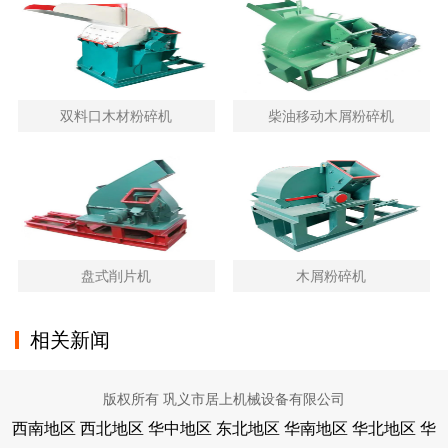
双料口木材粉碎机
柴油移动木屑粉碎机
盘式削片机
木屑粉碎机
相关新闻
版权所有 巩义市居上机械设备有限公司
西南地区
西北地区
华中地区
东北地区
华南地区
华北地区
华