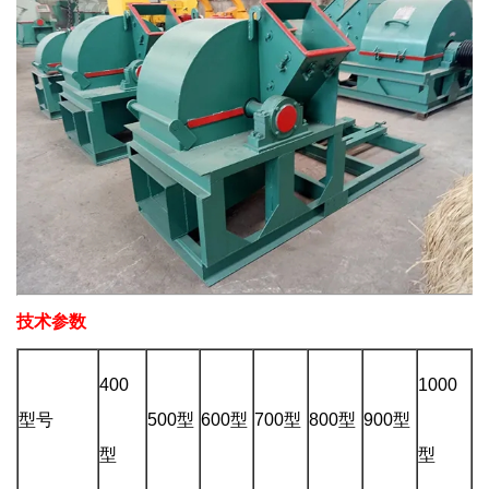
技术参数
400
1000
型号
500型
600型
700型
800型
900型
型
型