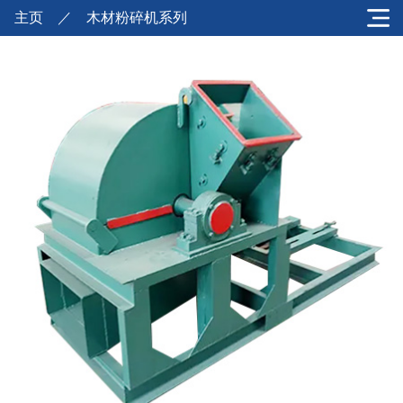
主页
／
木材粉碎机系列