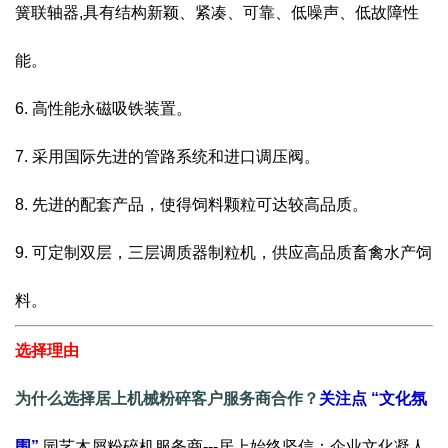
簧联轴器,具有结构新颖、紧凑、可靠、低噪声、低故障性
能。
6. 高性能永磁吸铁装置。
7. 采用国际先进的管路系统和进口调压阀。
8. 先进的配套产品，使得饲料颗粒可达较高品质。
9. 可定制双层，三层调质器制粒机，供应高品质畜禽水产饲
料。
选择理由
为什么选择居上机械粉碎客户服务商合作？
关注点
“文化氛
围”
园艺木屑粉碎机服务商---居上始终坚信：企业文化凝人